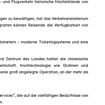
n- und Flugverkehr historische Höchststände von
eugen zu bewältigen, hat das Verkehrsministerium
ogramm können Reisende die Verfügbarkeit von
ilometern – moderne Ticketingsysteme und eine
 und Zentrum des Landes halten die chinesische
reitschaft. Hochtechnologie wie Drohnen und
ei eine groß angelegte Operation, an der mehr als
rvices“, die auf die vielfältigen Bedürfnisse von
n.