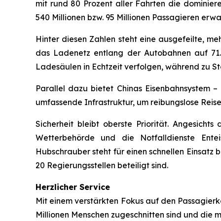
mit rund 80 Prozent aller Fahrten die dominier
540 Millionen bzw. 95 Millionen Passagieren erwa
Hinter diesen Zahlen steht eine ausgefeilte, me
das Ladenetz entlang der Autobahnen auf 71.
Ladesäulen in Echtzeit verfolgen, während zu St
Parallel dazu bietet Chinas Eisenbahnsystem 
umfassende Infrastruktur, um reibungslose Reise
Sicherheit bleibt oberste Priorität. Angesich
Wetterbehörde und die Notfalldienste Entei
Hubschrauber steht für einen schnellen Einsatz b
20 Regierungsstellen beteiligt sind.
Herzlicher Service
Mit einem verstärkten Fokus auf den Passagierkom
Millionen Menschen zugeschnitten sind und die ma