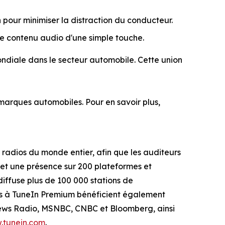
pour minimiser la distraction du conducteur.
e contenu audio d'une simple touche.
ondiale dans le secteur automobile. Cette union
marques automobiles. Pour en savoir plus,
 radios du monde entier, afin que les auditeurs
ls et une présence sur 200 plateformes et
diffuse plus de 100 000 stations de
nnés à TuneIn Premium bénéficient également
News Radio, MSNBC, CNBC et Bloomberg, ainsi
.tunein.com
.