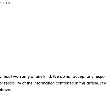
iats

without warranty of any kind. We do not accept any responsib
r reliability of the information contained in this article. I
 above.