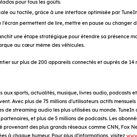
lados pour tous les goûts.
e ou tactile, grâce à une interface optimisée par TuneIn 
'écran permettent de lire, mettre en pause ou changer d
franchit une étape stratégique pour étendre sa présence m
marque au cœur même des véhicules.
tier sur plus de 200 appareils connectés et auprès de 14 
ux sports, actualités, musique, livres audio, podcasts et
uvent. Avec plus de 75 millions d'utilisateurs actifs mensue
es de streaming audio les plus utilisées au monde. TuneIn 
 ou partenaires, et plus de 5 millions de podcasts. Les abo
icité provenant des plus grands réseaux comme CNN, Fox 
es à chaque humeur. Pour plus d'informations, visitez
www