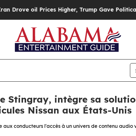
ove oil Prices Higher, Trump Gave Politically C
e Stingray, intègre sa soluti
icules Nissan aux États-Unis
 aux conducteurs l'accès à un univers de contenu audio var