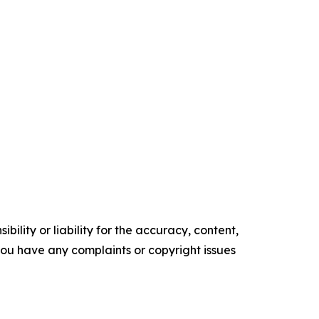
ility or liability for the accuracy, content,
f you have any complaints or copyright issues