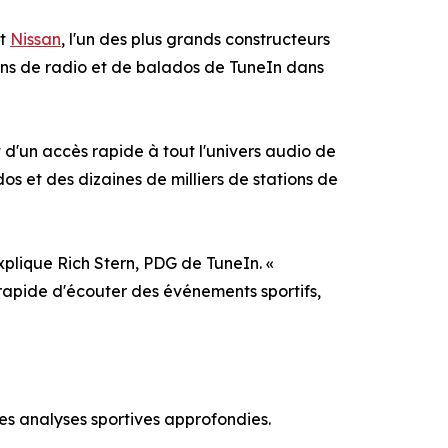
et
Nissan
, l'un des plus grands constructeurs
ons de radio et de balados de TuneIn dans
d'un accès rapide à tout l'univers audio de
dos et des dizaines de milliers de stations de
plique Rich Stern, PDG de TuneIn. «
s rapide d'écouter des événements sportifs,
des analyses sportives approfondies.