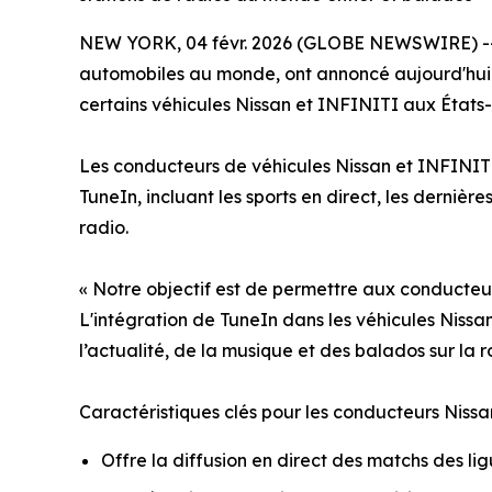
NEW YORK, 04 févr. 2026 (GLOBE NEWSWIRE) 
automobiles au monde, ont annoncé aujourd'hui u
certains véhicules Nissan et INFINITI aux États-
Les conducteurs de véhicules Nissan et INFINITI
TuneIn, incluant les sports en direct, les dernièr
radio.
« Notre objectif est de permettre aux conducteu
L'intégration de TuneIn dans les véhicules Nissan
l’actualité, de la musique et des balados sur la r
Caractéristiques clés pour les conducteurs Nissa
Offre la diffusion en direct des matchs des lig