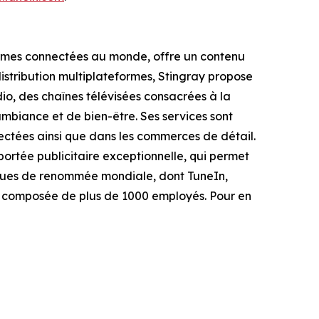
formes connectées au monde, offre un contenu
istribution multiplateformes, Stingray propose
io, des chaînes télévisées consacrées à la
mbiance et de bien-être. Ses services sont
nnectées ainsi que dans les commerces de détail.
ortée publicitaire exceptionnelle, qui permet
rques de renommée mondiale, dont TuneIn,
le composée de plus de 1000 employés. Pour en