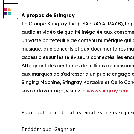
À propos de Stingray
Le Groupe Stingray Inc. (TSX : RAY.A; RAY.B), l
audio et vidéo de qualité inégalée aux consommat
un vaste portefeuille de contenu numérique qui c
musique, aux concerts et aux documentaires musi
accessibles sur les téléviseurs connectés, les enc
Atteignant des centaines de millions de consomma
aux marques de s’adresser à un public engagé a
Singing Machine, Stingray Karaoke et Qello Conc
savoir davantage, visitez le
www.stingray.com
.
Pour obtenir de plus amples renseignem
Frédérique Gagnier
