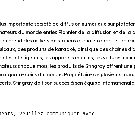
a plus importante société de diffusion numérique sur plate
eurs du monde entier. Pionnier de la diffusion et de la d
omprend des milliers de stations audio en direct et de rad
caux, des produits de karaoké, ainsi que des chaînes d’a
eintes intelligentes, les appareils mobiles, les voitures co
teurs chaque mois, les produits de Stingray offrent une p
ux quatre coins du monde. Propriétaire de plusieurs ma
erts, Stingray doit son succès à son équipe internationa
ents, veuillez communiquer avec : 
