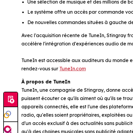
Une sélection de musique et des millions de ba
Le système offre un accès par commande vocal
De nouvelles commandes situées à gauche de l
Avec l'acquisition récente de TuneIn, Stingray 
accélère l'intégration d'expériences audio de 
TuneIn est accessible aux auditeurs du monde en
rendez-vous sur
TuneIn.com
À propos de TuneIn
TuneIn, une compagnie de Stingray, donne accès a
puissent écouter ce qu'ils aiment où qu'ils se tro
appareils connectés, elle est l'une des plateform
radio, qu'elles soient propriétaires, exploitées
d'un accès exclusif à des actualités sans publ
qu'à des chaînes musicales sans publicité adapté